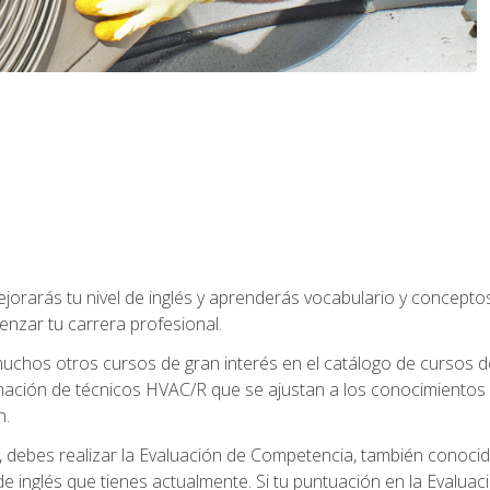
jorarás tu nivel de inglés y aprenderás vocabulario y concept
nzar tu carrera profesional.
uchos otros cursos de gran interés en el catálogo de cursos
mación de técnicos HVAC/R que se ajustan a los conocimientos
n.
debes realizar la Evaluación de Competencia, también conocida
 de inglés que tienes actualmente. Si tu puntuación en la Evalu