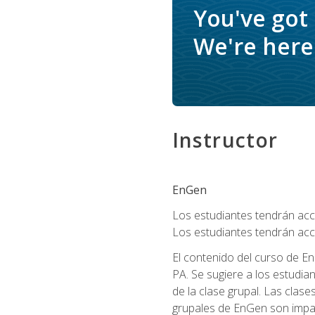
You've got
We're here 
Instructor
EnGen
Los estudiantes tendrán acce
Los estudiantes tendrán acc
El contenido del curso de En
PA. Se sugiere a los estudia
de la clase grupal. Las clas
grupales de EnGen son impar