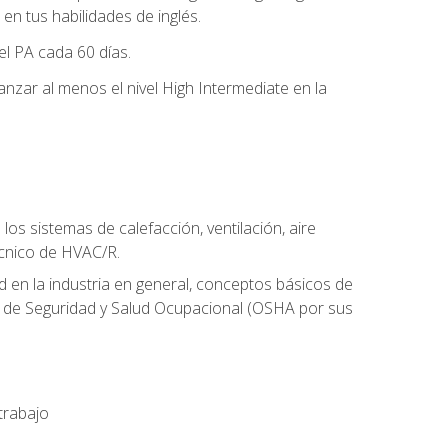
n tus habilidades de inglés.
el PA cada 60 días.
zar al menos el nivel High Intermediate en la
os sistemas de calefacción, ventilación, aire
écnico de HVAC/R.
 en la industria en general, conceptos básicos de
ón de Seguridad y Salud Ocupacional (OSHA por sus
trabajo