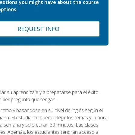
estions you might have about the course
ptions.
REQUEST INFO
r su aprendizaje y a prepararse para el éxito.
quier pregunta que tengan.
ritmo y basándose en su nivel de inglés según el
ana. El estudiante puede elegir los temas y la hora
 la semana y solo duran 30 minutos. Las clases
lés. Además, los estudiantes tendrán acceso a