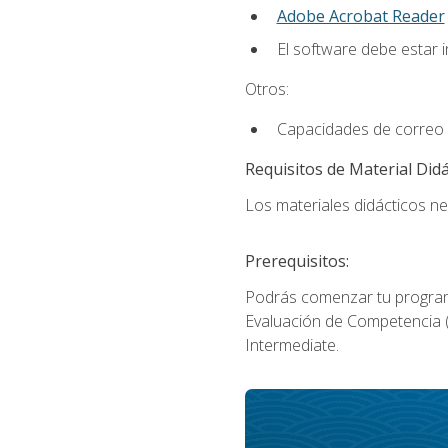
Adobe Acrobat Reader
El software debe estar 
Otros:
Capacidades de correo 
Requisitos de Material Didá
Los materiales didácticos ne
Prerequisitos:
Podrás comenzar tu program
Evaluación de Competencia (P
Intermediate.