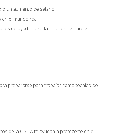
o o un aumento de salario
s en el mundo real
es de ayudar a su familia con las tareas
 para prepararse para trabajar como técnico de
itos de la OSHA te ayudan a protegerte en el