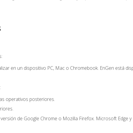
s
s:
lizar en un dispositivo PC, Mac o Chromebook. EnGen está dispo
:
s operativos posteriores.
iores.
 versión de Google Chrome o Mozilla Firefox. Microsoft Edge y 