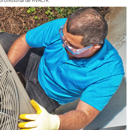
profesional de HVAC/R.