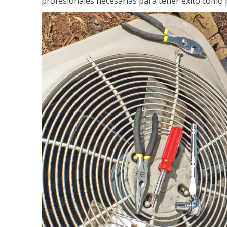
profesionales necesarias para tener éxito como 