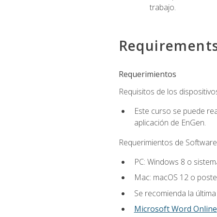
trabajo.
Requirement
Requerimientos
Requisitos de los dispositivo
Este curso se puede rea
aplicación de EnGen.
Requerimientos de Software
PC: Windows 8 o sistema
Mac: macOS 12 o poster
Se recomienda la última
Microsoft Word Online