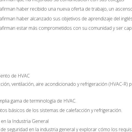
afirman haber recibido una nueva oferta de trabajo, un ascens
afirman haber alcanzado sus objetivos de aprendizaje del inglé
afirman estar más comprometidos con su comunidad y ser capac
miento de HVAC
ción, ventilación, aire acondicionado y refrigeración (HVAC-R)
plia gama de terminología de HVAC.
tos básicos de los sistemas de calefacción y refrigeración.
 en la Industria General
e seguridad en la industria general y explorar cómo los requis