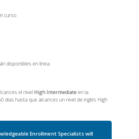
l curso.
án disponibles en línea.
cances el nivel
High Intermediate
en la
0 días hasta que alcances un nivel de inglés High
wledgeable Enrollment Specialists will