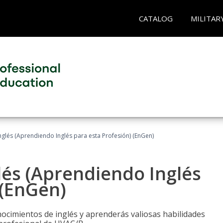
CATALOG
MILITAR
glés (Aprendiendo Inglés para esta Profesión) (EnGen)
lés (Aprendiendo Inglés
 (EnGen)
cimientos de inglés y aprenderás valiosas habilidades