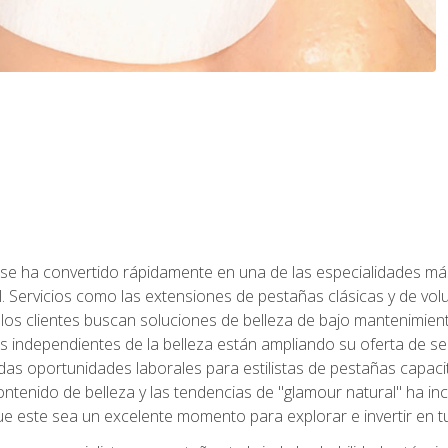
 se ha convertido rápidamente en una de las especialidades más
. Servicios como las extensiones de pestañas clásicas y de volum
 los clientes buscan soluciones de belleza de bajo mantenimien
s independientes de la belleza están ampliando su oferta de ser
as oportunidades laborales para estilistas de pestañas capacit
ntenido de belleza y las tendencias de "glamour natural" ha incr
e este sea un excelente momento para explorar e invertir en t