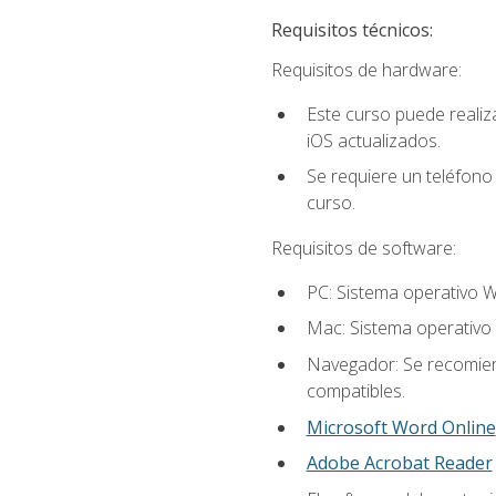
Requisitos técnicos:
Requisitos de hardware:
Este curso puede reali
iOS actualizados.
Se requiere un teléfono 
curso.
Requisitos de software:
PC: Sistema operativo W
Mac: Sistema operativo 
Navegador: Se recomiend
compatibles.
Microsoft Word Online
Adobe Acrobat Reader