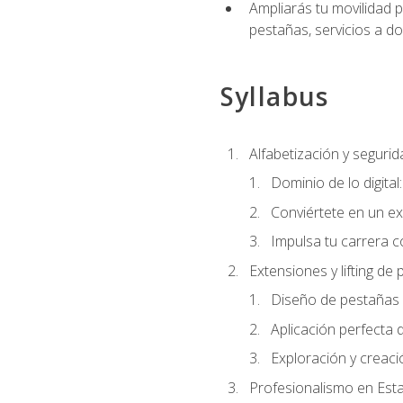
Ampliarás tu movilidad p
pestañas, servicios a d
Syllabus
Alfabetización y segurida
Dominio de lo digital
Conviértete en un ex
Impulsa tu carrera co
Extensiones y lifting de
Diseño de pestañas 
Aplicación perfecta
Exploración y creac
Profesionalismo en Est