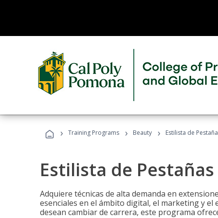
›
›
›
Training Programs
Beauty
Estilista de Pestañ
Estilista de Pestañas
Adquiere técnicas de alta demanda en extensiones
esenciales en el ámbito digital, el marketing y el
desean cambiar de carrera, este programa ofrece 