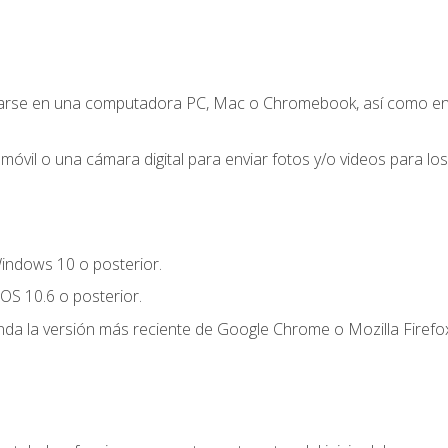
zarse en una computadora PC, Mac o Chromebook, así como en un
móvil o una cámara digital para enviar fotos y/o videos para los 
indows 10 o posterior.
OS 10.6 o posterior.
a la versión más reciente de Google Chrome o Mozilla Firefox