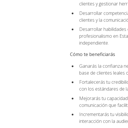
clientes y gestionar her
Desarrollar competencia
clientes y la comunicaci
Desarrollar habilidades
profesionalismo en Esta
independiente.
Cómo te beneficiarás
Ganarás la confianza ne
base de clientes leales 
Fortalecerás tu credibil
con los estándares de la
Mejorarás tu capacidad 
comunicación que facilita
Incrementarás tu visibil
interacción con la audie