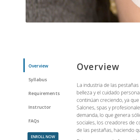
Overview
Overview
Syllabus
La industria de las pestañas
belleza y el cuidado personal
Requirements
continúan creciendo, ya que
Instructor
Salones, spas y profesionale
demanda, lo que genera sólid
FAQs
sociales, los creadores de co
de las pestañas, haciendo qu
ENROLL NOW