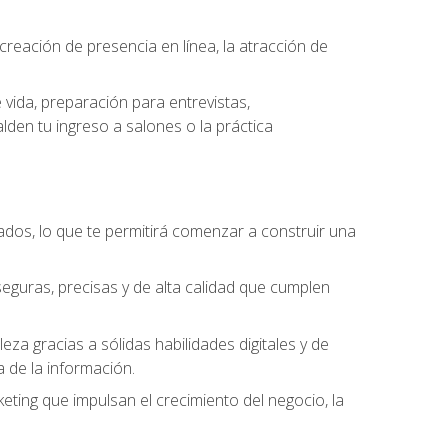
eación de presencia en línea, la atracción de
vida, preparación para entrevistas,
den tu ingreso a salones o la práctica
dos, lo que te permitirá comenzar a construir una
seguras, precisas y de alta calidad que cumplen
a gracias a sólidas habilidades digitales y de
a de la información.
keting que impulsan el crecimiento del negocio, la