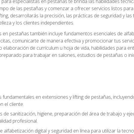
ara especialistas en pestañas te brinda las habilidades técnica
mpo de las pestañas y comenzar a ofrecer servicios listos para e
ting, desarrollarás la precisión, las prácticas de seguridad y la
lleza y los clientes independientes.
s en pestañas también incluye fundamentos esenciales de alfabeti
 citas, comunicarte de manera efectiva y promocionar tus servi
 elaboración de currículum u hoja de vida, habilidades para ent
preparado para trabajar en salones, estudios de pestañas o ini
s fundamentales en extensiones y lifting de pestañas, incluyend
 el cliente.
s de sanitización, higiene, preparación del área de trabajo y 
lidad profesional.
 alfabetización digital y seguridad en línea para utilizar la tec