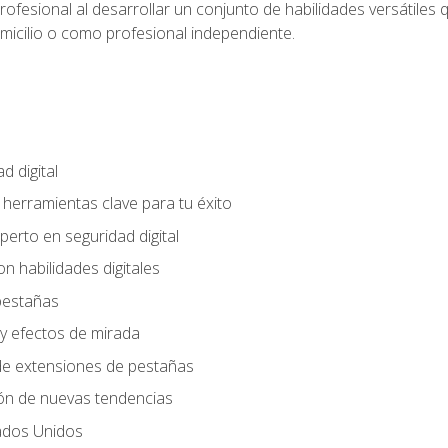
rofesional al desarrollar un conjunto de habilidades versátiles 
omicilio o como profesional independiente.
d digital
: herramientas clave para tu éxito
perto en seguridad digital
n habilidades digitales
 pestañas
y efectos de mirada
 de extensiones de pestañas
ión de nuevas tendencias
ados Unidos