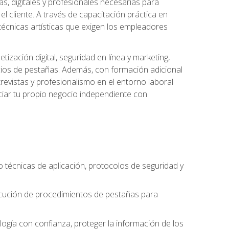
s, digitales y profesionales necesarias para
l cliente. A través de capacitación práctica en
s técnicas artísticas que exigen los empleadores
zación digital, seguridad en línea y marketing,
cios de pestañas. Además, con formación adicional
revistas y profesionalismo en el entorno laboral
ciar tu propio negocio independiente con
o técnicas de aplicación, protocolos de seguridad y
ejecución de procedimientos de pestañas para
nología con confianza, proteger la información de los