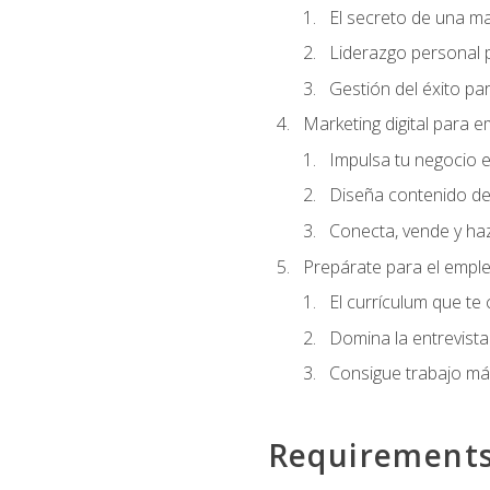
El secreto de una m
Liderazgo personal p
Gestión del éxito pa
Marketing digital para
Impulsa tu negocio e
Diseña contenido de
Conecta, vende y haz
Prepárate para el empl
El currículum que te
Domina la entrevista
Consigue trabajo má
Requirement