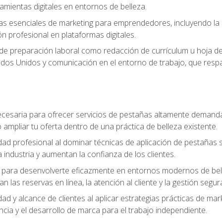
ramientas digitales en entornos de belleza.
s esenciales de marketing para emprendedores, incluyendo la cr
ón profesional en plataformas digitales.
 de preparación laboral como redacción de currículum u hoja de 
dos Unidos y comunicación en el entorno de trabajo, que respal
cesaria para ofrecer servicios de pestañas altamente demanda
o ampliar tu oferta dentro de una práctica de belleza existente.
idad profesional al dominar técnicas de aplicación de pestañas 
 industria y aumentan la confianza de los clientes.
para desenvolverte eficazmente en entornos modernos de bellez
n las reservas en línea, la atención al cliente y la gestión segur
idad y alcance de clientes al aplicar estrategias prácticas de mar
ncia y el desarrollo de marca para el trabajo independiente.