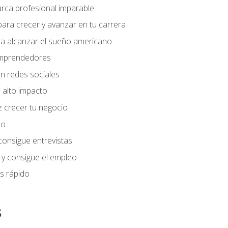
arca profesional imparable
ara crecer y avanzar en tu carrera
ra alcanzar el sueño americano
 emprendedores
n redes sociales
 alto impacto
 crecer tu negocio
eo
 consigue entrevistas
 y consigue el empleo
s rápido
s