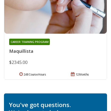
CAREER TRAINING PROGRAM
Maquillista
$2345.00
248 Course Hours
12 Months
You've got questions.