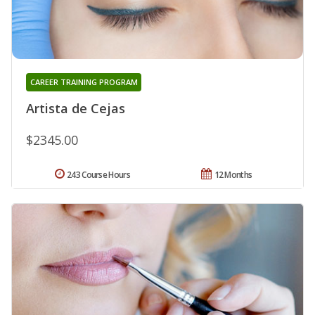
CAREER TRAINING PROGRAM
Artista de Cejas
$2345.00
243 Course Hours
12 Months