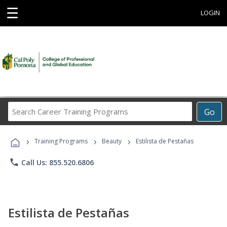
☰
LOGIN
Search
Go
Career
Training
›
›
›
Programs
Training Programs
Beauty
Estilista de Pestañas
phone
Call Us: 855.520.6806
Estilista de Pestañas