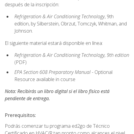
después de la inscripción:
Refrigeration & Air Conditioning Technology
, 9th
edition, by Silberstein, Obrzut, Tomczyk, Whitman, and
Johnson.
El siguiente material estará disponible en línea:
Refrigeration & Air Conditioning Technology, 9th edition
(PDF)
EPA Section 608 Preparatory Manual
- Optional
Resource available in course
Nota: Recibirás un libro digital si el libro físico está
pendiente de entrega.
Prerequisitos:
Podrás comenzar tu programa ed2go de Técnico
Certificado en HVAC/R tan pronto como alcances el nivel