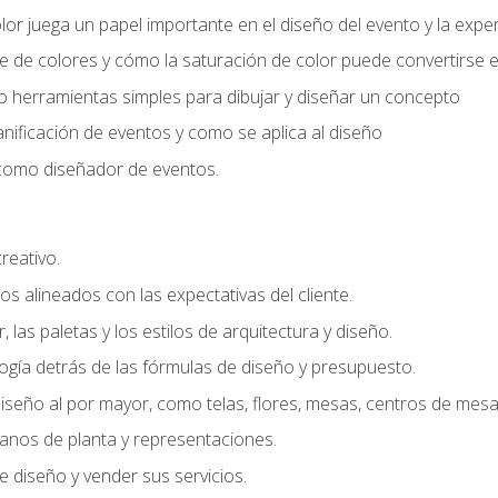
r juega un papel importante en el diseño del evento y la exper
 de colores y cómo la saturación de color puede convertirse e
do herramientas simples para dibujar y diseñar un concepto
lanificación de eventos y como se aplica al diseño
o como diseñador de eventos.
creativo.
s alineados con las expectativas del cliente.
r, las paletas y los estilos de arquitectura y diseño.
gía detrás de las fórmulas de diseño y presupuesto.
iseño al por mayor, como telas, flores, mesas, centros de mesa 
lanos de planta y representaciones.
 diseño y vender sus servicios.