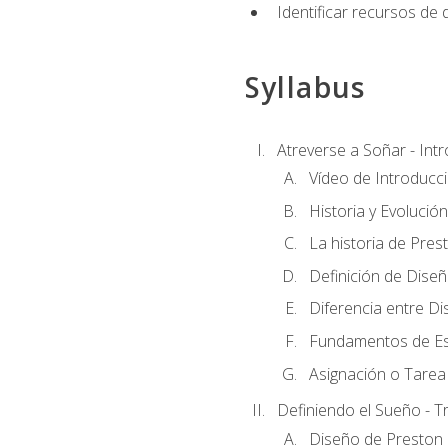
Identificar recursos de
Syllabus
Atreverse a Soñar - Int
Vídeo de Introducc
Historia y Evolución
La historia de Pres
Definición de Dise
Diferencia entre Di
Fundamentos de Es
Asignación o Tarea 
Definiendo el Sueño - T
Diseño de Preston 