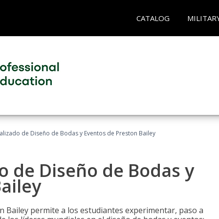
CATALOG
MILITAR
ializado de Diseño de Bodas y Eventos de Preston Bailey
do de Diseño de Bodas y
ailey
n Bailey permite a los estudiantes experimentar, paso a