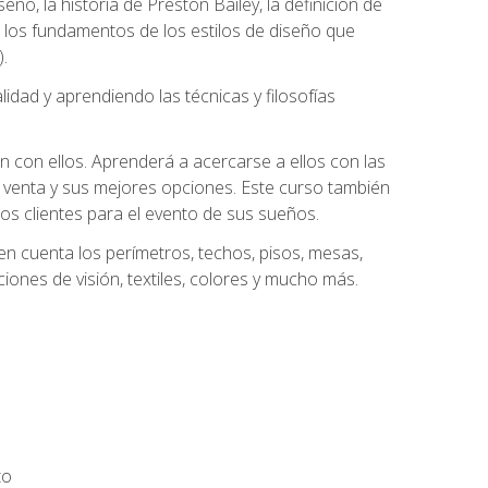
eño, la historia de Preston Bailey, la definición de
á los fundamentos de los estilos de diseño que
.
dad y aprendiendo las técnicas y filosofías
n con ellos. Aprenderá a acercarse a ellos con las
 venta y sus mejores opciones. Este curso también
los clientes para el evento de sus sueños.
n cuenta los perímetros, techos, pisos, mesas,
iones de visión, textiles, colores y mucho más.
to