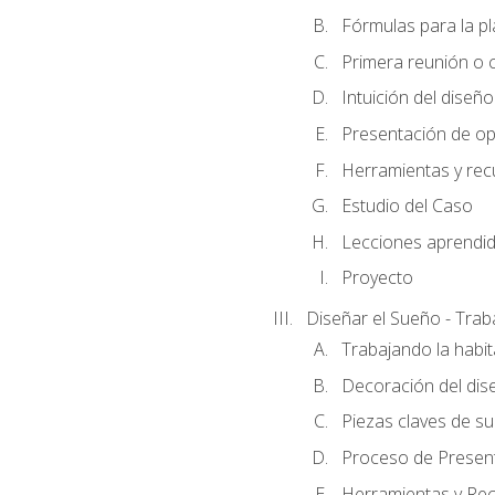
Fórmulas para la pl
Primera reunión o ci
Intuición del diseño
Presentación de op
Herramientas y rec
Estudio del Caso
Lecciones aprendi
Proyecto
Diseñar el Sueño - Trab
Trabajando la habit
Decoración del dis
Piezas claves de su
Proceso de Presenta
Herramientas y Rec