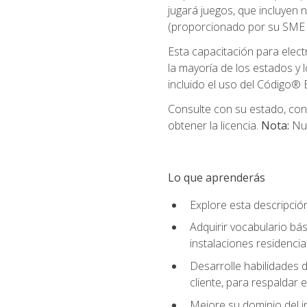
jugará juegos, que incluyen
(proporcionado por su SME d
Esta capacitación para elect
la mayoría de los estados y 
incluido el uso del Código® E
Consulte con su estado, cond
obtener la licencia.
Nota:
Nue
Lo que aprenderás
Explore esta descripció
Adquirir vocabulario bás
instalaciones residencia
Desarrolle habilidades de
cliente, para respaldar e
Mejore su dominio del i