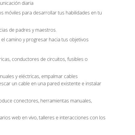
unicación diaria
os móviles para desarrollar tus habilidades en tu
ncias de padres y maestros.
l camino y progresar hacia tus objetivos
cas, conductores de circuitos, fusibles o
uales y eléctricas, empalmar cables
escar un cable en una pared existente e instalar
roduce conectores, herramientas manuales,
rios web en vivo, talleres e interacciones con los