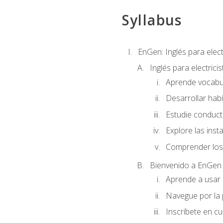
Syllabus
EnGen: Inglés para elect
Inglés para electrici
Aprende vocabula
Desarrollar habi
Estudie conduct
Explore las inst
Comprender los 
Bienvenido a EnGen
Aprende a usar l
Navegue por la 
Inscríbete en cu