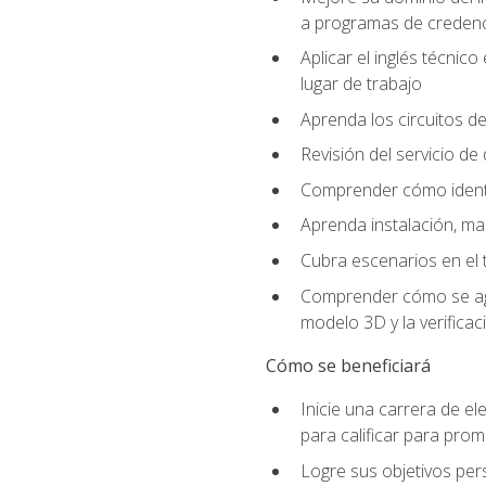
a programas de credencia
Aplicar el inglés técnic
lugar de trabajo
Aprenda los circuitos de
Revisión del servicio de
Comprender cómo identif
Aprenda instalación, ma
Cubra escenarios en el t
Comprender cómo se agrega
modelo 3D y la verificac
Cómo se beneficiará
Inicie una carrera de el
para calificar para pro
Logre sus objetivos per