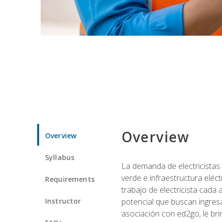
Overview
Overview
Syllabus
La demanda de electricistas 
verde e infraestructura eléc
Requirements
trabajo de electricista cada
Instructor
potencial que buscan ingresa
asociación con ed2go, le bri