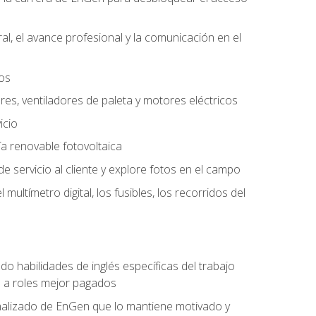
l, el avance profesional y la comunicación en el
tos
ores, ventiladores de paleta y motores eléctricos
icio
a renovable fotovoltaica
e servicio al cliente y explore fotos en el campo
ultímetro digital, los fusibles, los recorridos del
do habilidades de inglés específicas del trabajo
n a roles mejor pagados
nalizado de EnGen que lo mantiene motivado y