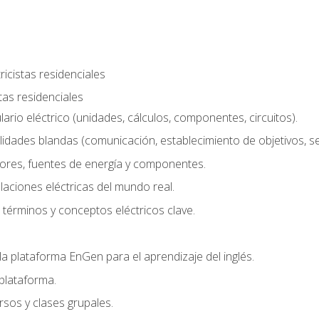
ricistas residenciales
stas residenciales
rio eléctrico (unidades, cálculos, componentes, circuitos).
lidades blandas (comunicación, establecimiento de objetivos, serv
ores, fuentes de energía y componentes.
alaciones eléctricas del mundo real.
términos y conceptos eléctricos clave.
a plataforma EnGen para el aprendizaje del inglés.
plataforma.
rsos y clases grupales.