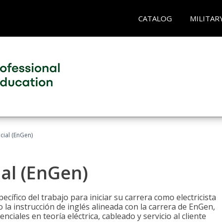
CATALOG
MILITAR
ncial (EnGen)
ial (EnGen)
cífico del trabajo para iniciar su carrera como electricista
 la instrucción de inglés alineada con la carrera de EnGen,
iales en teoría eléctrica, cableado y servicio al cliente