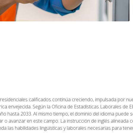
residenciales calificados continúa creciendo, impulsada por nuev
trica envejecida. Según la Oficina de Estadísticas Laborales de 
 año hasta 2033. Al mismo tiempo, el dominio del idioma puede
r o avanzar en este campo. La instrucción de inglés alineada 
nda las habilidades lingüísticas y laborales necesarias para ten