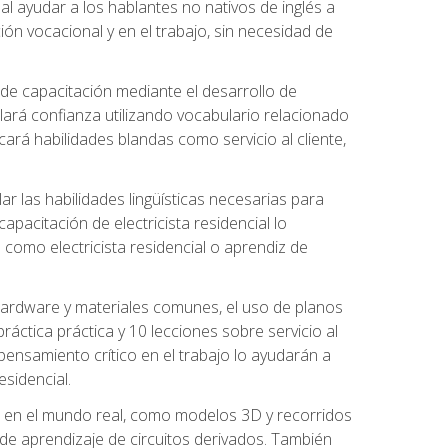
al ayudar a los hablantes no nativos de inglés a
ón vocacional y en el trabajo, sin necesidad de
 de capacitación mediante el desarrollo de
lará confianza utilizando vocabulario relacionado
ará habilidades blandas como servicio al cliente,
r las habilidades lingüísticas necesarias para
apacitación de electricista residencial lo
como electricista residencial o aprendiz de
 hardware y materiales comunes, el uso de planos
ráctica práctica y 10 lecciones sobre servicio al
 pensamiento crítico en el trabajo lo ayudarán a
esidencial.
o en el mundo real, como modelos 3D y recorridos
es de aprendizaje de circuitos derivados. También