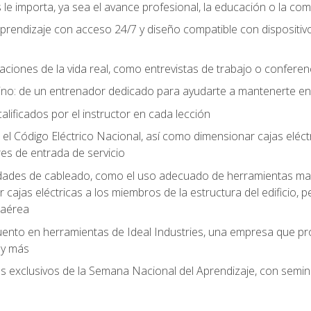
le importa, ya sea el avance profesional, la educación o la com
l aprendizaje con acceso 24/7 y diseño compatible con dispositiv
aciones de la vida real, como entrevistas de trabajo o confere
no: de un entrenador dedicado para ayudarte a mantenerte en e
alificados por el instructor en cada lección
 Código Eléctrico Nacional, así como dimensionar cajas eléctri
es de entrada de servicio
idades de cableado, como el uso adecuado de herramientas man
cajas eléctricas a los miembros de la estructura del edificio, p
 aérea
ento en herramientas de Ideal Industries, una empresa que p
 y más
es exclusivos de la Semana Nacional del Aprendizaje, con semina