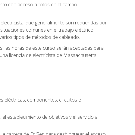
unto con acceso a fotos en el campo
e electricista, que generalmente son requeridas por
 situaciones comunes en el trabajo eléctrico,
 y varios tipos de métodos de cableado.
y si las horas de este curso serán aceptadas para
una licencia de electricista de Massachusetts.
es eléctricas, componentes, circuitos e
el establecimiento de objetivos y el servicio al
n la carrera de EnGen para desbloquear el acceso