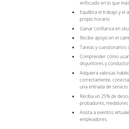
enfocado en lo que más 
Equilibra el trabajo y e
propio horario
Ganar confianza en situ
Recibe apoyo en el cami
Tareas y cuestionarios c
Comprender cómo usar el
disyuntores y conductor
Adquiera valiosas habil
correctamente, conectar 
una entrada de servicio
Reciba un 25% de descu
probadores, medidores
Asista a eventos virtual
empleadores